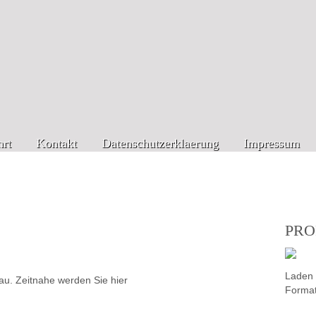
rt
Kontakt
Datenschutzerklaerung
Impressum
PRO
Laden 
bau. Zeitnahe werden Sie hier
Format