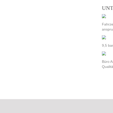
UNT
Fahrze
anspru
9,5 b
Büro A
Qualit