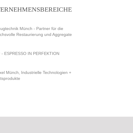
ERNEHMENSBEREICHE
ugtechnik Münch - Partner für die
chsvolle Restaurierung und Aggregate
ar - ESPRESSO IN PERFEKTION
xel Münch, Industrielle Technologien +
ätsprodukte