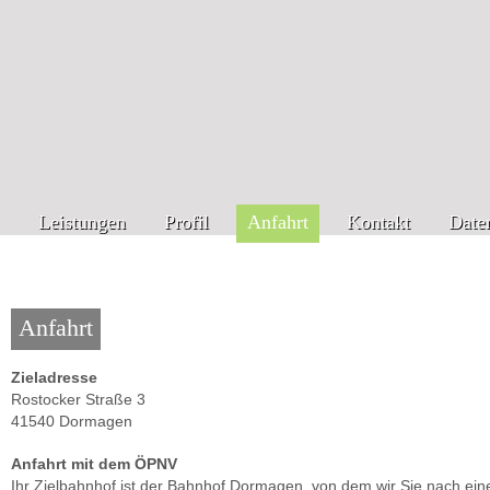
Leistungen
Profil
Anfahrt
Kontakt
Date
Anfahrt
Zieladresse
Rostocker Straße 3
41540 Dormagen
Anfahrt mit dem ÖPNV
Ihr Zielbahnhof ist der Bahnhof Dormagen, von dem wir Sie nach ei